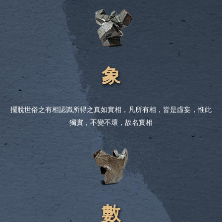
象
擺脫世俗之有相認識所得之真如實相，凡所有相，皆是虛妄，惟此
獨實，不變不壞，故名實相
數