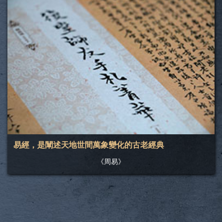
易經，是闡述天地世間萬象變化的古老經典
《周易》