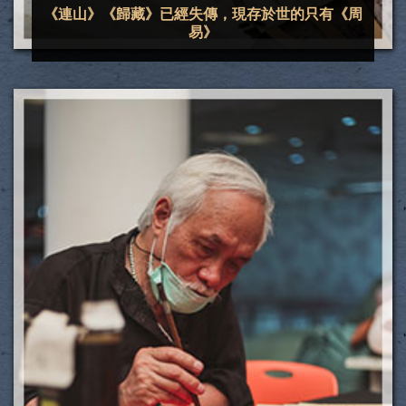
《連山》《歸藏》已經失傳，現存於世的只有《周
易》