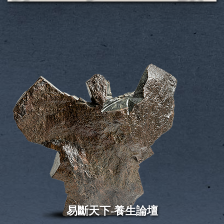
易斷天下-養生論壇