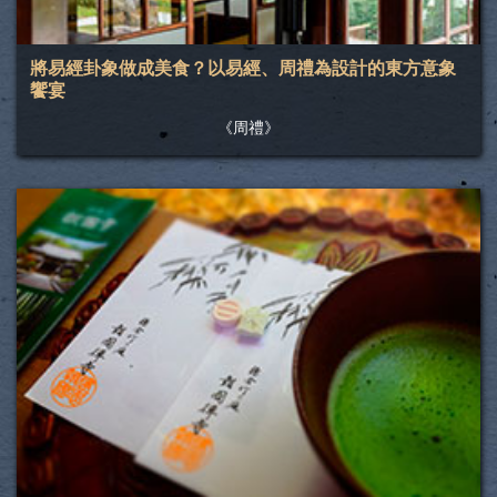
將易經卦象做成美食？以易經、周禮為設計的東方意象
饗宴
《周禮》